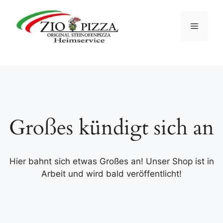
Zum
Inhalt
Menü
springen
Großes kündigt sich an
Hier bahnt sich etwas Großes an! Unser Shop ist in
Arbeit und wird bald veröffentlicht!