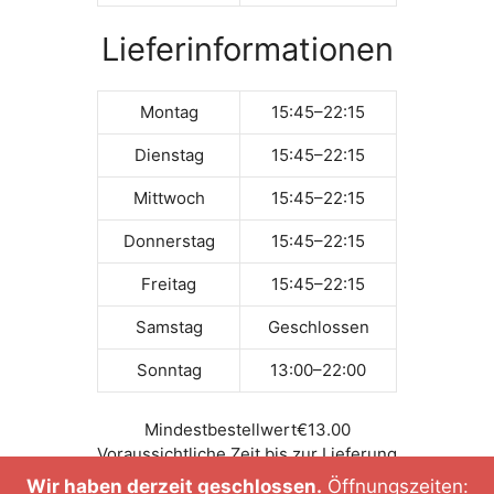
Lieferinformationen
Montag
15:45–22:15
Dienstag
15:45–22:15
Mittwoch
15:45–22:15
Donnerstag
15:45–22:15
Freitag
15:45–22:15
Samstag
Geschlossen
Sonntag
13:00–22:00
Mindestbestellwert
€13.00
Voraussichtliche Zeit bis zur Lieferung
Tel.-Nr. +498967904435
Wir haben derzeit geschlossen.
Öffnungszeiten: