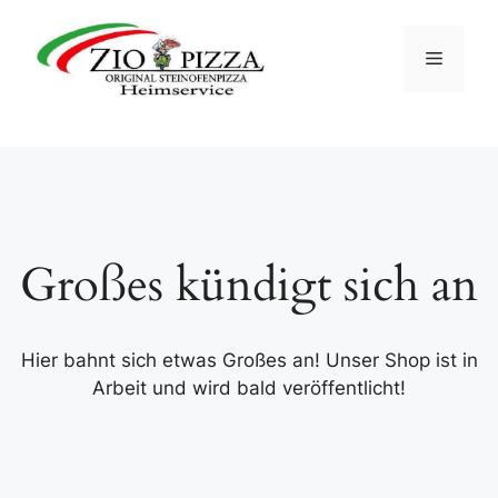
Zum
Inhalt
Menü
springen
Großes kündigt sich an
Hier bahnt sich etwas Großes an! Unser Shop ist in
Arbeit und wird bald veröffentlicht!