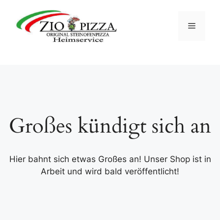
Zum
Inhalt
Menü
springen
Großes kündigt sich an
Hier bahnt sich etwas Großes an! Unser Shop ist in
Arbeit und wird bald veröffentlicht!