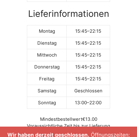
Lieferinformationen
Montag
15:45–22:15
Dienstag
15:45–22:15
Mittwoch
15:45–22:15
Donnerstag
15:45–22:15
Freitag
15:45–22:15
Samstag
Geschlossen
Sonntag
13:00–22:00
Mindestbestellwert
€13.00
Voraussichtliche Zeit bis zur Lieferung
Tel.-Nr. +498967904435
Wir haben derzeit geschlossen.
Öffnungszeiten: