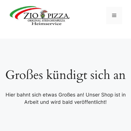
Zum
Inhalt
Menü
springen
Großes kündigt sich an
Hier bahnt sich etwas Großes an! Unser Shop ist in
Arbeit und wird bald veröffentlicht!