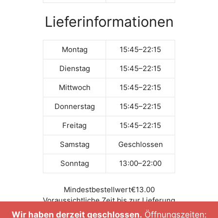
Lieferinformationen
Montag
15:45–22:15
Dienstag
15:45–22:15
Mittwoch
15:45–22:15
Donnerstag
15:45–22:15
Freitag
15:45–22:15
Samstag
Geschlossen
Sonntag
13:00–22:00
Mindestbestellwert
€13.00
Voraussichtliche Zeit bis zur Lieferung
Tel.-Nr. +498967904435
Wir haben derzeit geschlossen.
Öffnungszeiten: